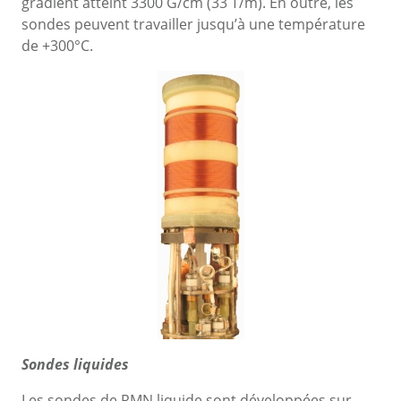
gradient atteint 3300 G/cm (33 T/m). En outre, les
sondes peuvent travailler jusqu’à une température
de +300°C.
Sondes liquides
Les sondes de RMN liquide sont développées sur