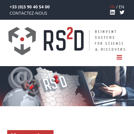
+33 (0)3 90 40 54 00
FR
EN
CONTACTEZ-NOUS