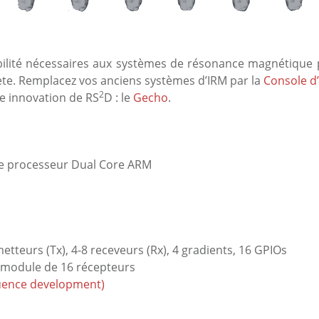
xibilité nécessaires aux systèmes de résonance magnétique p
ète. Remplacez vos anciens systèmes d’IRM par la
Console d
2
e innovation de RS
D : le
Gecho
.
de processeur Dual Core ARM
metteurs (Tx), 4-8 receveurs (Rx), 4 gradients, 16 GPIOs
r module de 16 récepteurs
ence development)