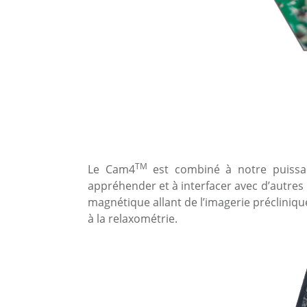
TM
Le Cam4
est combiné à notre puissant
appréhender et à interfacer avec d’autres 
magnétique allant de l’imagerie précliniqu
à la relaxométrie.