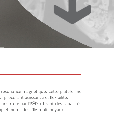
 résonance magnétique. Cette plateforme
 procurant puissance et flexibilité.
2
construite par RS
D, offrant des capacités
amp et même des IRM multi noyaux.