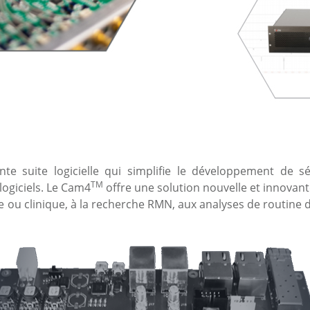
e suite logicielle qui simplifie le développement de sé
TM
logiciels. Le Cam4
offre une solution nouvelle et innovan
e ou clinique, à la recherche RMN, aux analyses de routine 