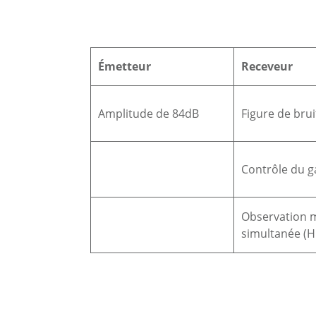
Émetteur
Receveur
Amplitude de 84dB
Figure de brui
Contrôle du g
Observation m
simultanée (H 