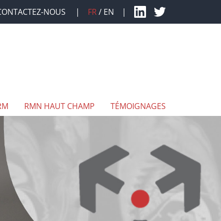
CONTACTEZ-NOUS
FR
EN
RM
RMN HAUT CHAMP
TÉMOIGNAGES
DÉVELOPPEMENT DE SÉQUENCE