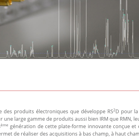
2
 des produits électroniques que développe RS
D pour la
r une large gamme de produits aussi bien IRM que RMN, leur
ème
4
génération de cette plate-forme innovante conçue et 
ermet de réaliser des acquisitions à bas champ, à haut ch