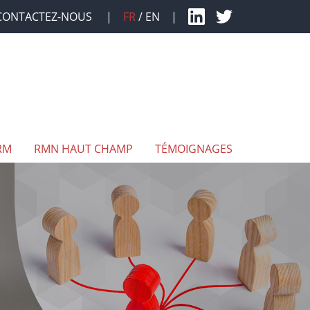
CONTACTEZ-NOUS
FR
EN
RM
RMN HAUT CHAMP
TÉMOIGNAGES
DÉVELOPPEMENT DE SÉQUENCE